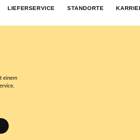
LIEFERSERVICE
STANDORTE
KARRIE
t einem
ervice.