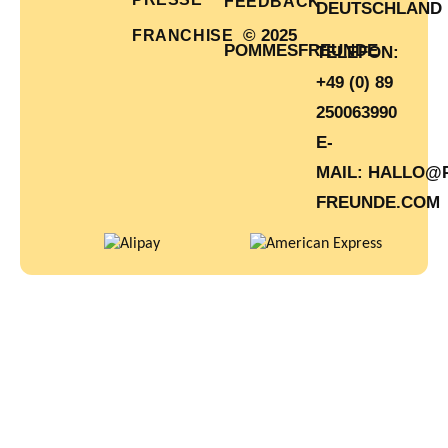
FEEDBACK
DEUTSCHLAND
© 2025
FRANCHISE
POMMESFREUNDE
TELEFON:
+49 (0) 89
250063990
E-
MAIL:
HALLO@
FREUNDE.COM