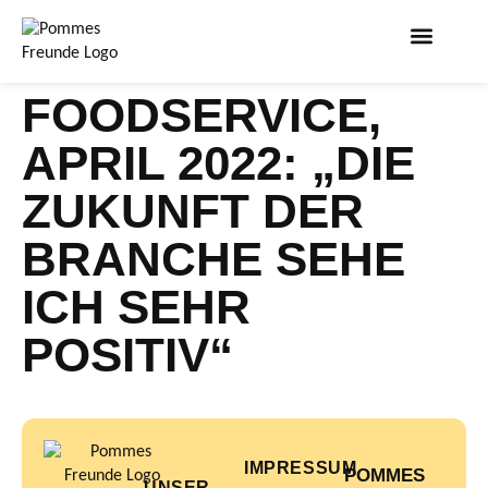
FOODSERVICE,
APRIL 2022: „DIE
ZUKUNFT DER
BRANCHE SEHE
ICH SEHR
POSITIV“
IMPRESSUM
POMMES
UNSER